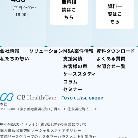
無料相
資料一
（平日 9:00〜
談はこ
覧はこ
18:00）
ちら
ちら
会社情報
ソリューション
M&A案件情報
資料ダウンロード
私たちの想い
支援実績
よくある質問
お客様の声
お問合せ一覧
ケーススタディ
コラム
セミナー
本社
〒105-0013 東京都港区浜松町1丁目18−16住友浜松町ビル 5F
中小M&Aガイドライン(第3版)遵守の宣言について
個人情報保護方針
ソーシャルメディアポリシー
芙蓉リースグループのカスタマーハラスメント対応方針
© ＣＢ