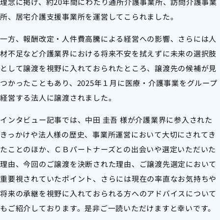
理念に掲げ、約20年間にわたり通所介護事業所、訪問介護事業
所、居宅介護支援事業所を運営してこられました。
一方、報酬改定・人件費高騰による経営への影響、さらには人
材不足など介護業界における将来不安を拭えずに未来の選択肢
として譲渡を視野に入れておられたところ、譲渡先の候補が見
つかったこともあり、2025年１月に医療・介護事業をグループ
経営する法人に譲渡されました。
インタビュー記事では、中田 圭吾 様が介護業界に参入された
きっかけや法人様の歴史、事業所運営において大切にされてき
たことのほか、ＣＢパートナーズとの出会いや選定いただいた
理由、今回のご譲渡を決断された理由、ご譲渡先選定において
重要視されていたポイント、さらには現在の率直なお気持ちや
将来の承継を視野に入れておられる方へのアドバイスについて
もご紹介しております。是非ご一読いただけますと幸いです。