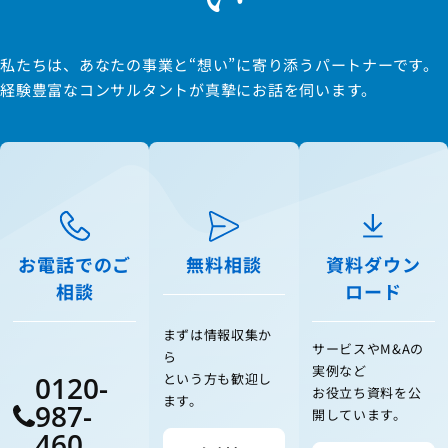
私たちは、あなたの事業と“想い”に寄り添うパートナーです。
経験豊富なコンサルタントが真摯にお話を伺います。
お電話でのご
無料相談
資料ダウン
相談
ロード
まずは情報収集か
サービスやM&Aの
ら
実例など
0120-
という方も歓迎し
お役立ち資料を公
ます。
987-
開しています。
460