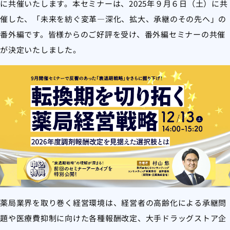
に共催いたします。本セミナーは、2025年９月６日（土）に共
催した、「未来を紡ぐ変革―深化、拡大、承継のその先へ」の
番外編です。皆様からのご好評を受け、番外編セミナーの共催
が決定いたしました。
薬局業界を取り巻く経営環境は、経営者の高齢化による承継問
題や医療費抑制に向けた各種報酬改定、大手ドラッグストア企