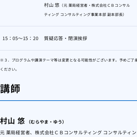
村山 悠
（元 薬局経営者・株式会社ＣＢコンサル
ティング コンサルティング事業本部 副本部長）
15：05～15：20
質疑応答・閉演挨拶
※３．プログラムや講演テーマ等は変更となる可能性がございます。予めご了
ください。
講師
村山 悠
（むらやま・ゆう）
元 薬局経営者、株式会社ＣＢコンサルティング コンサルティン