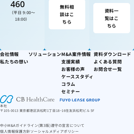
460
無料相
資料一
（平日 9:00〜
談はこ
覧はこ
18:00）
ちら
ちら
会社情報
ソリューション
M&A案件情報
資料ダウンロード
私たちの想い
支援実績
よくある質問
お客様の声
お問合せ一覧
ケーススタディ
コラム
セミナー
本社
〒105-0013 東京都港区浜松町1丁目18−16住友浜松町ビル 5F
中小M&Aガイドライン(第3版)遵守の宣言について
個人情報保護方針
ソーシャルメディアポリシー