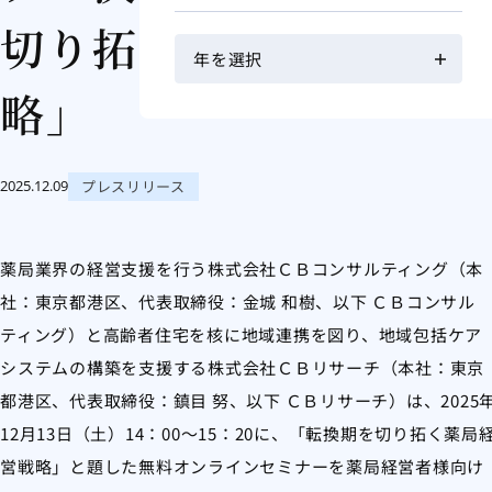
切り拓く薬局経営戦
略」
プレスリリース
2025.12.09
薬局業界の経営支援を行う株式会社ＣＢコンサルティング（本
社：東京都港区、代表取締役：金城 和樹、以下 ＣＢコンサル
ティング）と高齢者住宅を核に地域連携を図り、地域包括ケア
システムの構築を支援する株式会社ＣＢリサーチ（本社：東京
都港区、代表取締役：鎮目 努、以下 ＣＢリサーチ）は、2025
12月13日（土）14：00～15：20に、「転換期を切り拓く薬局
営戦略」と題した無料オンラインセミナーを薬局経営者様向け