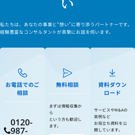
い
私たちは、あなたの事業と“想い”に寄り添うパートナーです。
経験豊富なコンサルタントが真摯にお話を伺います。
お電話でのご
無料相談
資料ダウン
相談
ロード
まずは情報収集か
サービスやM&Aの
ら
実例など
0120-
という方も歓迎し
お役立ち資料を公
ます。
987-
開しています。