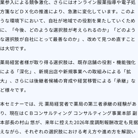
業参入による競争激化、さらにはオンライン服薬指導や電子処
方箋などＤＸ化の推進により、急激に変化しています。このよ
うな環境下において、自社が地域での役割を果たしていくため
に、「今後、どのような選択肢が考えられるのか」「どのよう
な選択肢が自社にとって最善なのか」、改めて見つめ直すこと
は大切です。
薬局経営者様が取り得る選択肢は、既存店舗の役割・機能強化
による「深化」、新規出店や新規事業への取組みによる「拡
大」、さらには後継者候補の育成や経営移管による「承継」な
ど様々です。
本セミナーでは、元 薬局経営者で薬局の第三者承継の経験があ
り、現在はＣＢコンサルティング コンサルティング事業本部 副
本部長の村山 悠が、来年に控えた2026年度調剤報酬改定も見
えながら、それぞれの選択肢における考え方や進め方を解説い