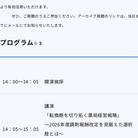
より有効活用いただけます。
ぜひ、ご視聴のうえご参加ください。アーカイブ視聴のリンクは、当日
でにメールにてお知らせいたします。
プログラム
※３
14：00～14：05
開演挨拶
講演
「転換期を切り拓く薬局経営戦略」
～2026年度調剤報酬改定を見据えた選択
14：05～15：05
肢とは～