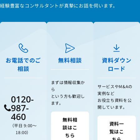
経験豊富なコンサルタントが真摯にお話を伺います。
お電話でのご
無料相談
資料ダウン
相談
ロード
まずは情報収集か
サービスやM&Aの
ら
実例など
0120-
という方も歓迎し
お役立ち資料を公
ます。
987-
開しています。
460
無料相
資料一
（平日 9:00〜
談はこ
覧はこ
18:00）
ちら
ちら