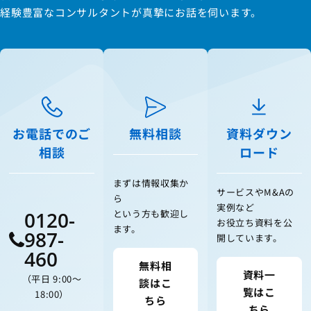
経験豊富なコンサルタントが真摯にお話を伺います。
お電話でのご
無料相談
資料ダウン
相談
ロード
まずは情報収集か
サービスやM&Aの
ら
実例など
0120-
という方も歓迎し
お役立ち資料を公
ます。
987-
開しています。
460
無料相
資料一
（平日 9:00〜
談はこ
覧はこ
18:00）
ちら
ちら