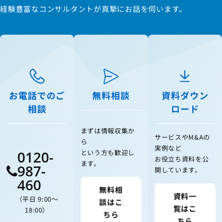
経験豊富なコンサルタントが真摯にお話を伺います。
お電話でのご
無料相談
資料ダウン
相談
ロード
まずは情報収集か
サービスやM&Aの
ら
実例など
0120-
という方も歓迎し
お役立ち資料を公
ます。
987-
開しています。
460
無料相
資料一
（平日 9:00〜
談はこ
覧はこ
18:00）
ちら
ちら