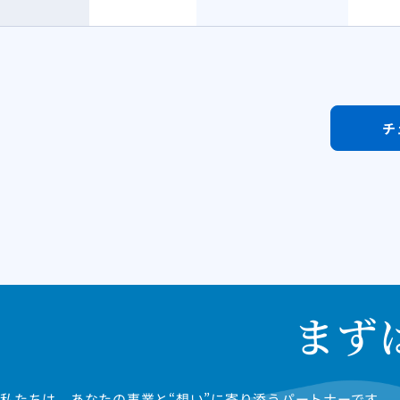
チ
まず
私たちは、あなたの事業と“想い”に寄り添うパートナーです。