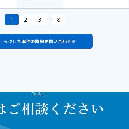
1
2
3
8
…
ェックした案件の
詳細を問い合わせる
Contact
はご相談ください