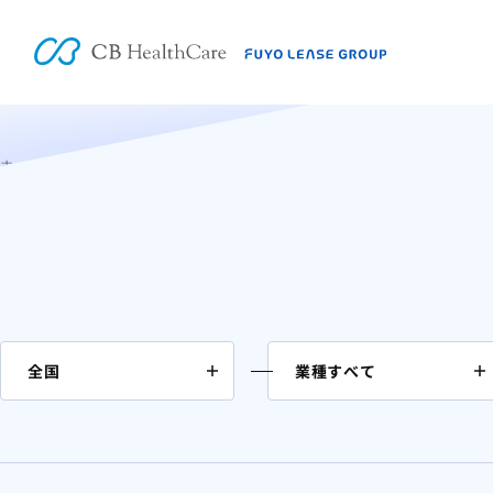
M&A案件情報
ホーム
M&A案件情報