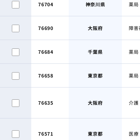
76704
神奈川県
薬局
76690
大阪府
障害
76684
千葉県
薬局
76658
東京都
薬局
76635
大阪府
介護
76571
東京都
医療