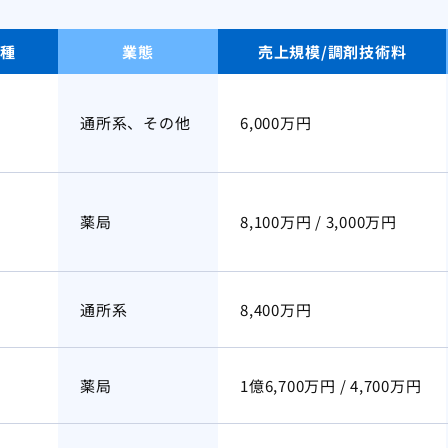
種
業態
売上規模/調剤技術料
通所系、その他
6,000万円
薬局
8,100万円 / 3,000万円
通所系
8,400万円
薬局
1億6,700万円 / 4,700万円