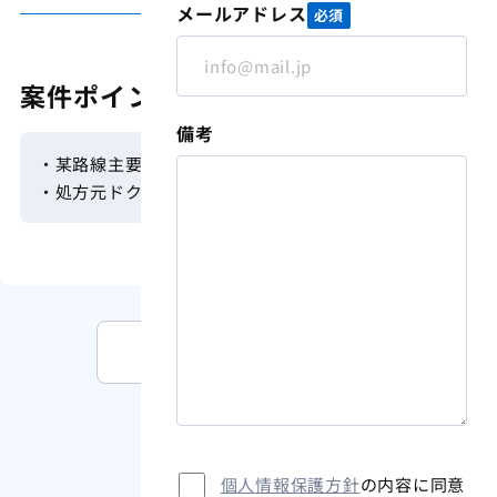
メールアドレス
必須
案件ポイント
備考
・某路線主要駅から徒歩約7分
・処方元ドクター70代 後継者あり
M&A案件情報一覧を見る
個人情報保護方針
の内容に同意