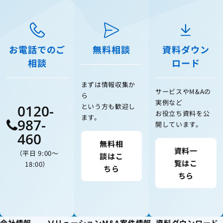
お電話でのご
無料相談
資料ダウン
相談
ロード
まずは情報収集か
サービスやM&Aの
ら
実例など
0120-
という方も歓迎し
お役立ち資料を公
ます。
987-
開しています。
460
無料相
資料一
（平日 9:00〜
談はこ
覧はこ
18:00）
ちら
ちら
会社情報
ソリューション
M&A案件情報
資料ダウンロード