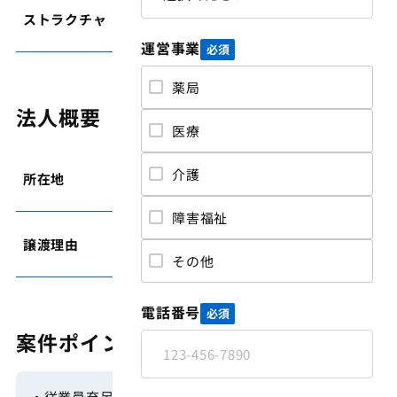
ストラクチャ
事業譲渡
運営事業
必須
薬局
法人概要
医療
介護
所在地
奈良県
障害福祉
譲渡理由
不採算整理、事業再編
その他
電話番号
必須
案件ポイント
・従業員充足