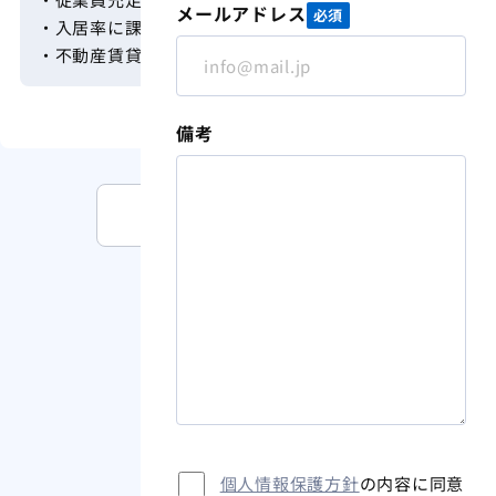
メールアドレス
必須
・入居率に課題あり
・不動産賃貸のため、初期投資抑制可能
備考
M&A案件情報一覧を見る
個人情報保護方針
の内容に同意