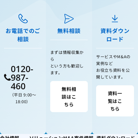
お電話でのご
無料相談
資料ダウン
相談
ロード
まずは情報収集か
サービスやM&Aの
ら
実例など
0120-
という方も歓迎し
お役立ち資料を公
ます。
987-
開しています。
460
無料相
資料一
（平日 9:00〜
談はこ
覧はこ
18:00）
ちら
ちら
会社情報
ソリューション
M&A案件情報
資料ダウンロード