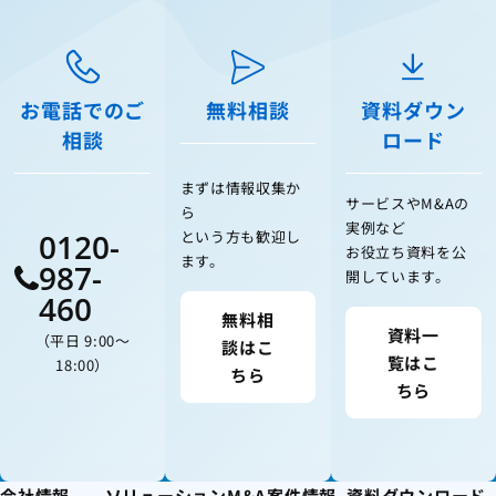
お電話でのご
無料相談
資料ダウン
相談
ロード
まずは情報収集か
サービスやM&Aの
ら
実例など
0120-
という方も歓迎し
お役立ち資料を公
ます。
987-
開しています。
460
無料相
資料一
（平日 9:00〜
談はこ
覧はこ
18:00）
ちら
ちら
会社情報
ソリューション
M&A案件情報
資料ダウンロード