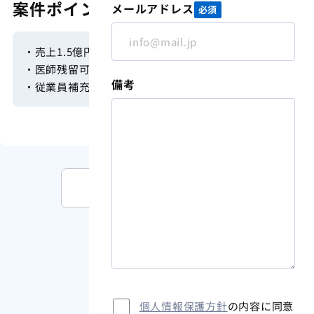
案件ポイント
メールアドレス
必須
・売上1.5億円超の高収益案件
・医師残留可能（一定期間）
備考
・従業員補充不要
M&A案件情報一覧を見る
個人情報保護方針
の内容に同意