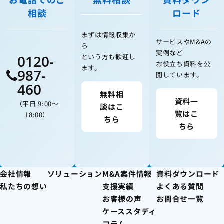
相談
ロード
まずは情報収集か
サービスやM&Aの
ら
実例など
0120-
という方も歓迎し
お役立ち資料を公
ます。
987-
開しています。
460
無料相
資料一
（平日 9:00〜
談はこ
覧はこ
18:00）
ちら
ちら
会社情報
ソリューション
M&A案件情報
資料ダウンロード
私たちの想い
支援実績
よくある質問
お客様の声
お問合せ一覧
ケーススタディ
コラム