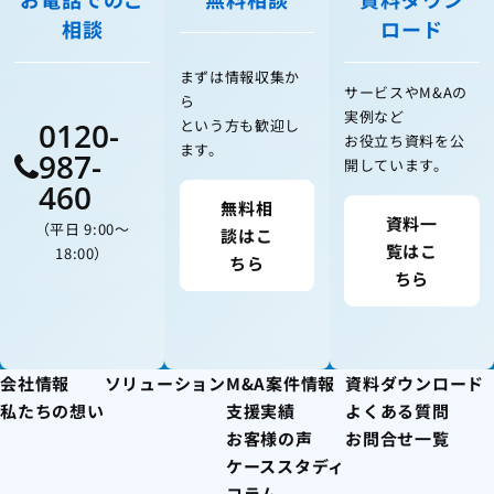
相談
ロード
まずは情報収集か
サービスやM&Aの
ら
実例など
0120-
という方も歓迎し
お役立ち資料を公
ます。
987-
開しています。
460
無料相
資料一
（平日 9:00〜
談はこ
覧はこ
18:00）
ちら
ちら
会社情報
ソリューション
M&A案件情報
資料ダウンロード
私たちの想い
支援実績
よくある質問
お客様の声
お問合せ一覧
ケーススタディ
コラム