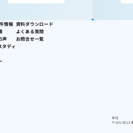
案件情報
資料ダウンロード
績
よくある質問
の声
お問合せ一覧
スタディ
ー
本社
〒105-001