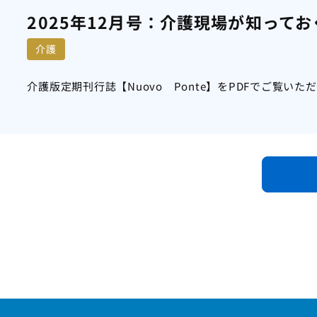
2025年12月号：介護現場が知って
介護
介護版定期刊行誌【Nuovo Ponte】をPDFでご覧いた