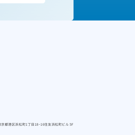
3 東京都港区浜松町1丁目18−16住友浜松町ビル 5F