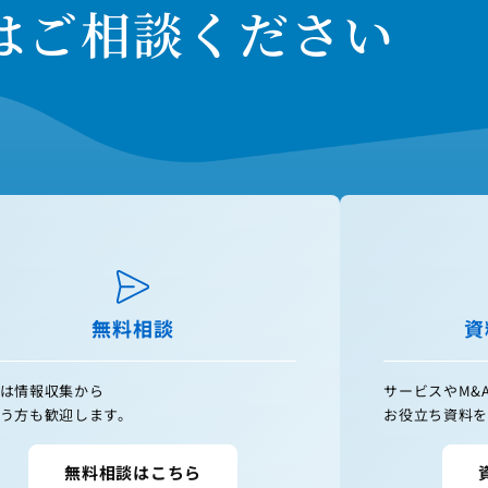
はご相談ください
無料相談
資
は情報収集から
サービスやM&
う方も歓迎します。
お役立ち資料を
無料相談はこちら