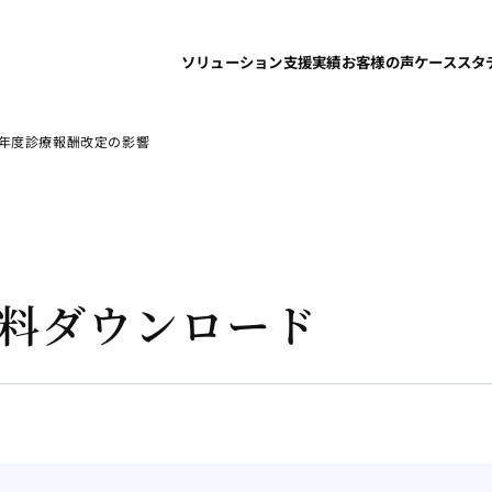
ソリューション
支援実績
お客様の声
ケーススタ
26年度診療報酬改定の影響
料ダウンロード