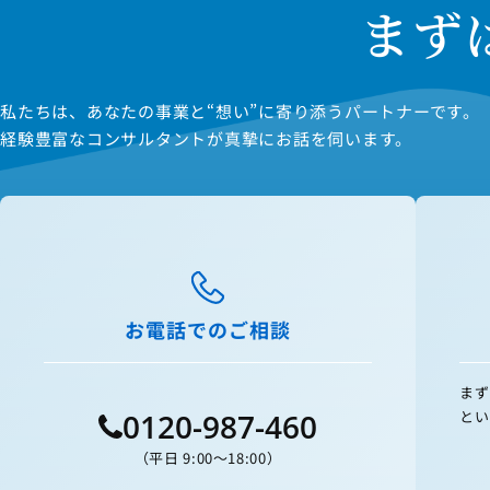
まず
私たちは、あなたの事業と“想い”に寄り添うパートナーです。
経験豊富なコンサルタントが真摯にお話を伺います。
お電話でのご相談
まず
とい
0120-987-460
（平日 9:00〜18:00）