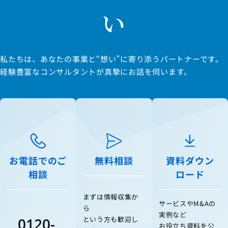
い
私たちは、あなたの事業と“想い”に寄り添うパートナーです。
経験豊富なコンサルタントが真摯にお話を伺います。
お電話でのご
無料相談
資料ダウン
相談
ロード
まずは情報収集か
サービスやM&Aの
ら
実例など
0120-
という方も歓迎し
お役立ち資料を公