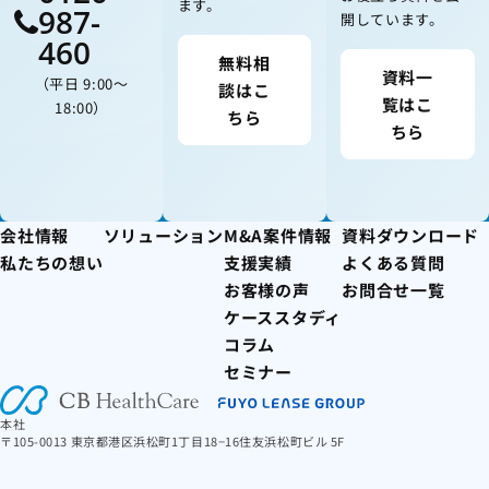
ます。
987-
開しています。
460
無料相
資料一
（平日 9:00〜
談はこ
覧はこ
18:00）
ちら
ちら
会社情報
ソリューション
M&A案件情報
資料ダウンロード
私たちの想い
支援実績
よくある質問
お客様の声
お問合せ一覧
ケーススタディ
コラム
セミナー
本社
〒105-0013 東京都港区浜松町1丁目18−16住友浜松町ビル 5F