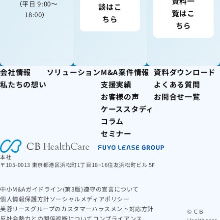
資料一
（平日 9:00〜
談はこ
覧はこ
18:00）
ちら
ちら
会社情報
ソリューション
M&A案件情報
資料ダウンロード
私たちの想い
支援実績
よくある質問
お客様の声
お問合せ一覧
ケーススタディ
コラム
セミナー
本社
〒105-0013 東京都港区浜松町1丁目18−16住友浜松町ビル 5F
中小M&Aガイドライン(第3版)遵守の宣言について
個人情報保護方針
ソーシャルメディアポリシー
芙蓉リースグループのカスタマーハラスメント対応方針
© ＣＢ
反社会勢力との関係遮断について
コンプライアンス