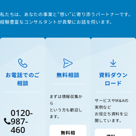
私たちは、あなたの事業と“想い”に寄り添うパートナーです。
経験豊富なコンサルタントが真摯にお話を伺います。
お電話でのご
無料相談
資料ダウン
相談
ロード
まずは情報収集か
サービスやM&Aの
ら
実例など
0120-
という方も歓迎し
お役立ち資料を公
ます。
987-
開しています。
460
無料相