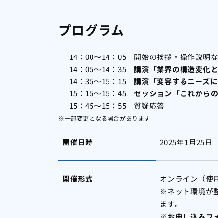
プログラム
14：00～14：05 開始の挨拶・操作説明
14：05～14：35
講演「業界の構造変化
14：35～15：15
講演「変容するニーズに
15：15～15：45
セッション「これから
15：45～15：55 質疑応答
※一部変更となる場合があります
開催日時
2025年1月25日
開催形式
オンライン（使用
※ネット環境が
ます。
※お申し込みフ