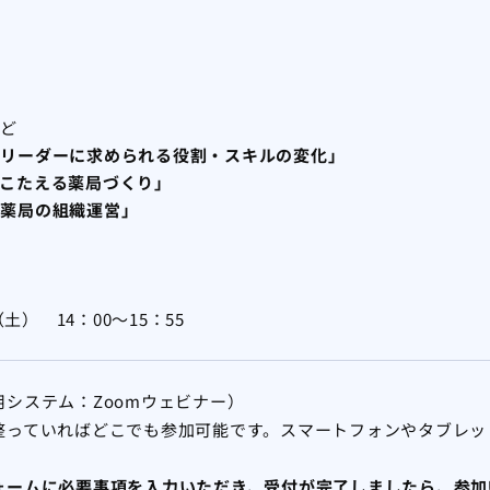
など
とリーダーに求められる役割・スキルの変化」
こたえる薬局づくり」
の薬局の組織運営」
（土） 14：00～15：55
システム：Zoomウェビナー）
整っていればどこでも参加可能です。スマートフォンやタブレッ
ォームに必要事項を入力いただき、受付が完了しましたら、参加