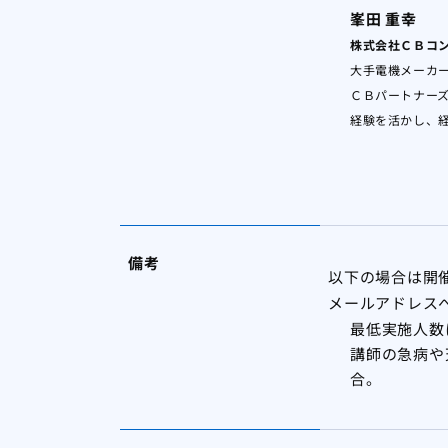
峯田 重幸
株式会社ＣＢコン
大手電機メーカー
ＣＢパートナー
経験を活かし、
備考
以下の場合は開催
メールアドレス
最低実施人数
講師の急病や
合。