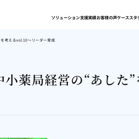
ソリューション
支援実績
お客様の声
ケーススタ
を考えるvol.10～リーダー育成
る中小薬局経営の“あした