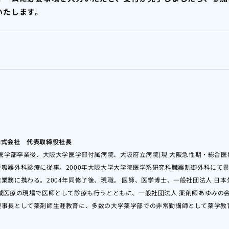
いたします。
株式会社 代表取締役社長
学医学部卒業後、大阪大学医学部付属病院、大阪府立病院(現 大阪急性期・総合医
吸器外科診療に従事。2000年大阪大学大学院医学系研究科臓器制御外科にて
業務に携わる。2004年同修了後、現職。 医師、医学博士、一般社団法人 日本
域医療の現場で医師として診療も行うとともに、一般社団法人 薬剤師あゆみの会
理事長として薬剤師生涯教育に、多数の大学薬学部での非常勤講師として薬学教