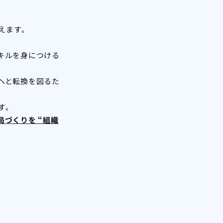
えます。
キルを身につける
へと転換を図るた
す。
づくりを “組織