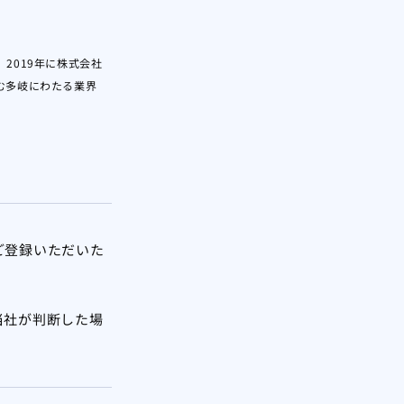
2019年に株式会社
む多岐にわたる業界
ご登録いただいた
当社が判断した場