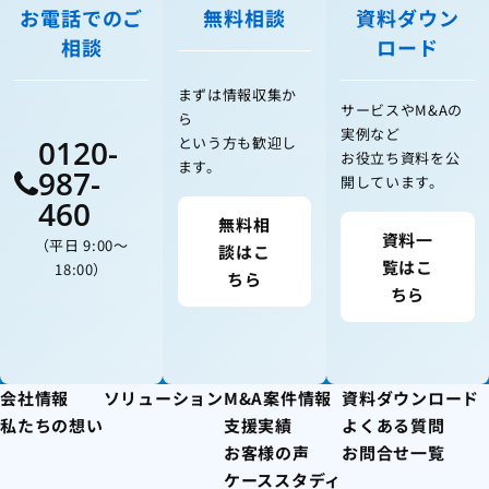
お電話でのご
無料相談
資料ダウン
相談
ロード
まずは情報収集か
サービスやM&Aの
ら
実例など
0120-
という方も歓迎し
お役立ち資料を公
ます。
987-
開しています。
460
無料相
資料一
（平日 9:00〜
談はこ
覧はこ
18:00）
ちら
ちら
会社情報
ソリューション
M&A案件情報
資料ダウンロード
私たちの想い
支援実績
よくある質問
お客様の声
お問合せ一覧
ケーススタディ