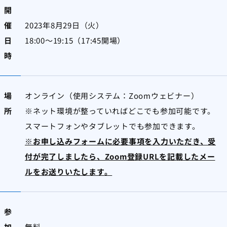
開
催
2023年8月29日（火）
日
18:00～19:15（17:45開場）
時
場
オンライン（使用システム：Zoomウェビナー）
所
※ネット環境が整っていればどこでも参加可能です。
スマートフォンやタブレットでも参加できます。
※お申し込みフォームに必要事項を入力いただき、受
付が完了しましたら、Zoom登録URLを記載したメー
ルをお送りいたします。
参
加
無料