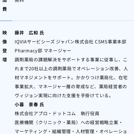
費
映
藤井 広和 氏
像
IQVIAサービシーズ ジャパン株式会社 CSMS事業本部
登
Pharmacy部 マネージャー
壇
調剤薬局の課題解決をサポートする事業に従事し、こ
れまで
20
社以上の調剤薬局でオペレーション改善、人
材マネジメントをサポート。かかりつけ薬局化、在宅
事業拡大、マネージャー層の育成など、薬局経営者の
ヴィジョン実現に向けた支援を手掛けている。
小暮 景春 氏
株式会社アプロ・ドットコム 執行役員
医療機関（クリニック・薬局）への経営戦略立案・
マーケティング・組織管理・人材管理・オペレーショ