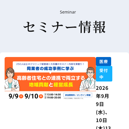
Seminar
セミナー情報
医療
受付
中
2026
年9月
9日
(水)、
10日
(木)13