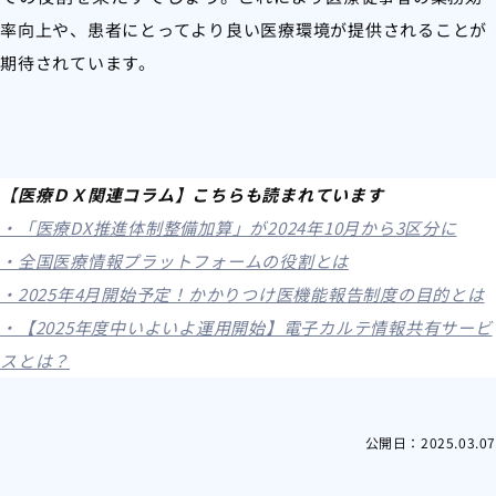
率向上や、患者にとってより良い医療環境が提供されることが
期待されています。
【
医療ＤＸ関連コラム】こちらも読まれています
・「医療DX推進体制整備加算」が2024年10月から3区分に
・全国医療情報プラットフォームの役割とは
・2025年4月開始予定！かかりつけ医機能報告制度の目的とは
・【2025年度中いよいよ運用開始】電子カルテ情報共有サービ
スとは？
公開日：
2025.03.07