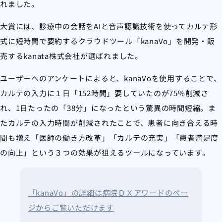
れました。
大賞には、診療中の会話をAIと音声認識技術を使ってカルテ形
式に短時間で要約するクラウドツール「kanaVo」を開発・販
売するkanata株式会社が選ばれました。
ユーザーへのアンケートによると、kanaVoを使用することで、
カルテの入力に１日「152時間」要していたのが75%削減さ
れ、1日たったの「38分」になったという驚異の時間短縮。ま
たカルテの入力時間が削減されたことで、患者に向き合える時
間も増え「医師の働き方改革」「カルテの充実」「患者満足度
の向上」という３つの効果が狙えるツールになっています。
「kanaVo」の詳細は病院ＤＸアワードのペー
ジからご覧いただけます