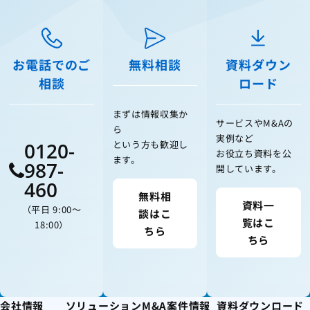
お電話でのご
無料相談
資料ダウン
相談
ロード
まずは情報収集か
サービスやM&Aの
ら
実例など
0120-
という方も歓迎し
お役立ち資料を公
ます。
987-
開しています。
460
無料相
資料一
（平日 9:00〜
談はこ
覧はこ
18:00）
ちら
ちら
会社情報
ソリューション
M&A案件情報
資料ダウンロード