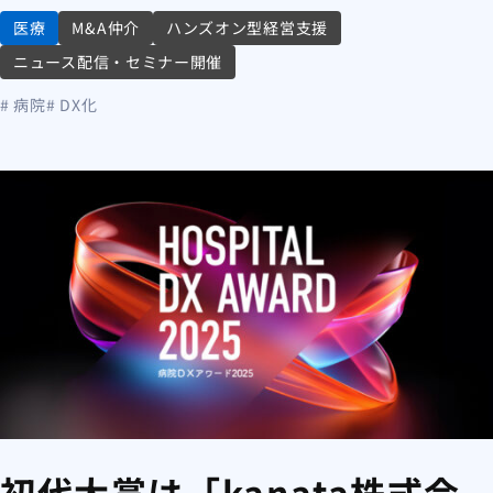
医療
M&A仲介
ハンズオン型経営支援
ニュース配信・セミナー開催
# 病院
# DX化
初代大賞は「kanata株式会